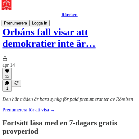
Rörelsen
Prenumerera
Logga in
Orbáns fall visar att
demokratier inte är…
apr 14
13
1
Den här tråden är bara synlig för paid prenumeranter av Rörelsen
Prenumerera för att visa →
Fortsätt läsa med en 7-dagars gratis
provperiod