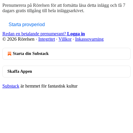
Prenumerera på
Rörelsen
för att fortsätta läsa detta inlägg och få 7
dagars gratis tillgång till hela inläggsarkivet.
Starta provperiod
Redan en betalande prenumerant?
Logga in
© 2026 Rörelsen
·
Integritet
∙
Villkor
∙
Inkassovarning
Starta din Substack
Skaffa Appen
Substack
är hemmet för fantastisk kultur