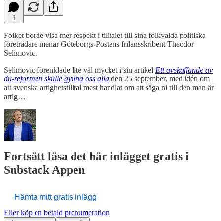
1
Folket borde visa mer respekt i tilltalet till sina folkvalda politiska
företrädare menar Göteborgs-Postens frilansskribent Theodor
Selimovic.
Selimovic förenklade lite väl mycket i sin artikel
Ett avskaffande av
du-reformen skulle gynna oss alla
den 25 september, med idén om
att svenska artighetstilltal mest handlat om att säga ni till den man är
artig…
Fortsätt läsa det här inlägget gratis i
Substack Appen
Hämta mitt gratis inlägg
Eller köp en betald prenumeration