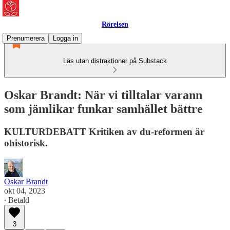
Rörelsen
Prenumerera
Logga in
Läs utan distraktioner på Substack
Oskar Brandt: När vi tilltalar varann
som jämlikar funkar samhället bättre
KULTURDEBATT Kritiken av du-reformen är
ohistorisk.
Oskar Brandt
okt 04, 2023
∙ Betald
3