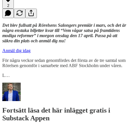
2
Det blev fullsatt på Rörelsens Salongers premiär i mars, och det är
några enstaka biljetter kvar till “Vem vågar satsa på framtidens
modiga reformer” i morgon onsdag den 17 april. Passa på att
säkra din plats och anmäl dig nu!
Anmäl dig idag
För några veckor sedan genomfördes det första av de tre samtal som
Rörelsen genomför i samarbete med ABF Stockholm under våren.
L…
Fortsätt läsa det här inlägget gratis i
Substack Appen