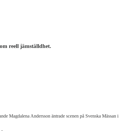
m reell jämställdhet.
dförande Magdalena Andersson äntrade scenen på Svenska Mässan i