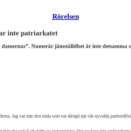
Rörelsen
ar inte patriarkatet
damernas”. Numerär jämställdhet är inte detsamma so
låderna. Jag var inte den enda som var tårögd när vår nyvalda partior