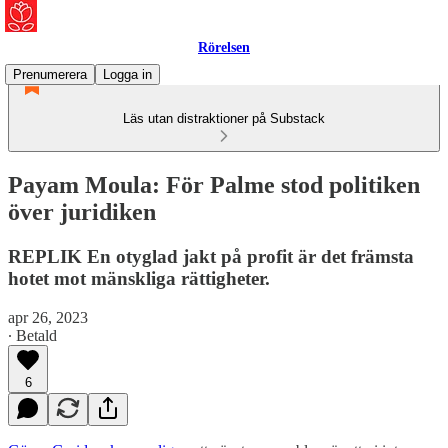
Rörelsen
Prenumerera
Logga in
Läs utan distraktioner på Substack
Payam Moula: För Palme stod politiken
över juridiken
REPLIK En otyglad jakt på profit är det främsta
hotet mot mänskliga rättigheter.
apr 26, 2023
∙ Betald
6