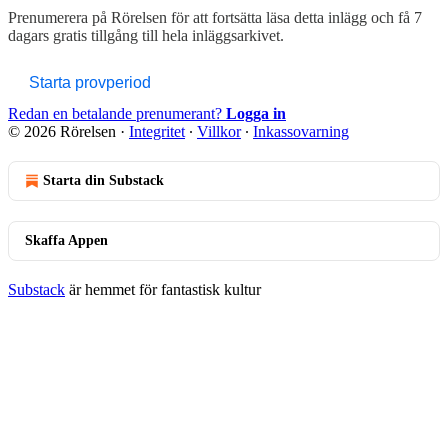
Prenumerera på
Rörelsen
för att fortsätta läsa detta inlägg och få 7
dagars gratis tillgång till hela inläggsarkivet.
Starta provperiod
Redan en betalande prenumerant?
Logga in
© 2026 Rörelsen
·
Integritet
∙
Villkor
∙
Inkassovarning
Starta din Substack
Skaffa Appen
Substack
är hemmet för fantastisk kultur