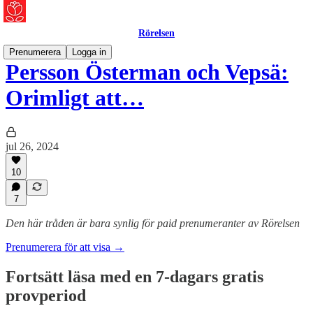
Rörelsen
Prenumerera
Logga in
Persson Österman och Vepsä:
Orimligt att…
jul 26, 2024
10
7
Den här tråden är bara synlig för paid prenumeranter av Rörelsen
Prenumerera för att visa →
Fortsätt läsa med en 7-dagars gratis
provperiod