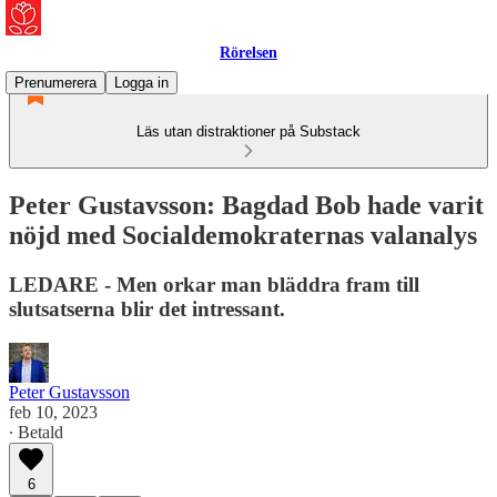
Rörelsen
Prenumerera
Logga in
Läs utan distraktioner på Substack
Peter Gustavsson: Bagdad Bob hade varit
nöjd med Socialdemokraternas valanalys
LEDARE - Men orkar man bläddra fram till
slutsatserna blir det intressant.
Peter Gustavsson
feb 10, 2023
∙ Betald
6