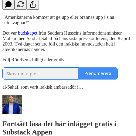
“Amerikanerna kommer att ge upp eller brännas upp i sina
stridsvagnar!”
Det var
budskapet
från Saddam Husseins informationsminister
Mohammed Said al-Sahaf på hans sista presskonferens, den 8 april
2003. Två dagar senare föll den irakiska huvudstaden helt i
amerikanernas händer.
Följ Rörelsen - billigt eller gratis!
Prenumerera
al-Sahaf, som varit irakisk ambassadör i…
Fortsätt läsa det här inlägget gratis i
Substack Appen