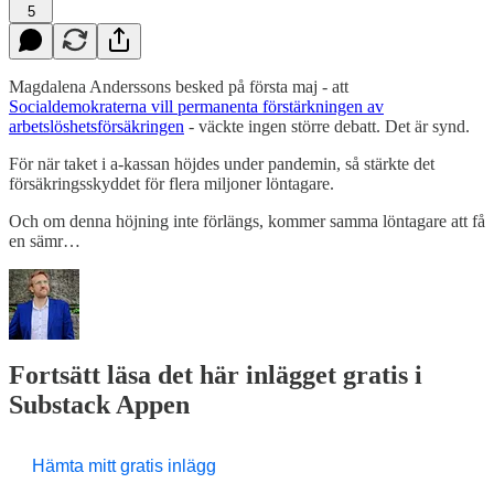
5
Magdalena Anderssons besked på första maj - att
Socialdemokraterna vill permanenta förstärkningen av
arbetslöshetsförsäkringen
- väckte ingen större debatt. Det är synd.
För när taket i a-kassan höjdes under pandemin, så stärkte det
försäkringsskyddet för flera miljoner löntagare.
Och om denna höjning inte förlängs, kommer samma löntagare att få
en sämr…
Fortsätt läsa det här inlägget gratis i
Substack Appen
Hämta mitt gratis inlägg