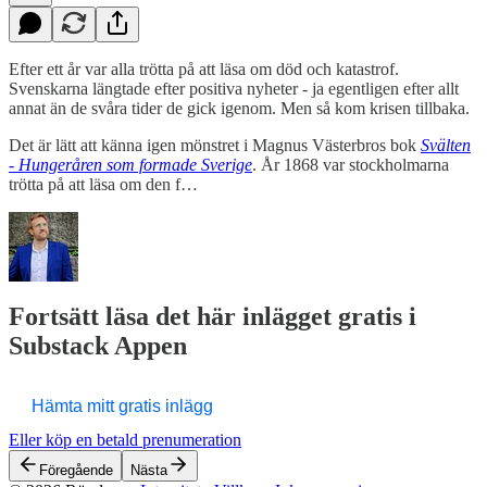
Efter ett år var alla trötta på att läsa om död och katastrof.
Svenskarna längtade efter positiva nyheter - ja egentligen efter allt
annat än de svåra tider de gick igenom. Men så kom krisen tillbaka.
Det är lätt att känna igen mönstret i Magnus Västerbros bok
Svälten
- Hungeråren som formade Sverige
. År 1868 var stockholmarna
trötta på att läsa om den f…
Fortsätt läsa det här inlägget gratis i
Substack Appen
Hämta mitt gratis inlägg
Eller köp en betald prenumeration
Föregående
Nästa