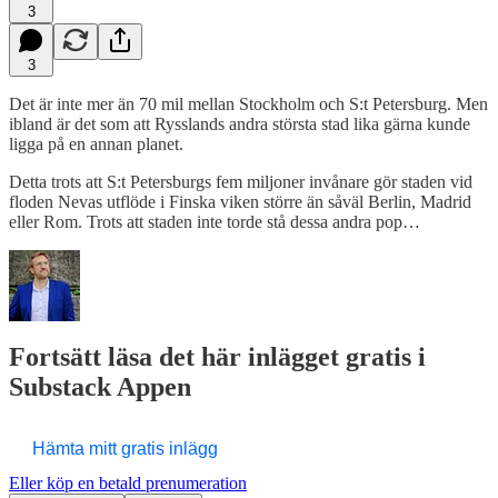
3
3
Det är inte mer än 70 mil mellan Stockholm och S:t Petersburg. Men
ibland är det som att Rysslands andra största stad lika gärna kunde
ligga på en annan planet.
Detta trots att S:t Petersburgs fem miljoner invånare gör staden vid
floden Nevas utflöde i Finska viken större än såväl Berlin, Madrid
eller Rom. Trots att staden inte torde stå dessa andra pop…
Fortsätt läsa det här inlägget gratis i
Substack Appen
Hämta mitt gratis inlägg
Eller köp en betald prenumeration