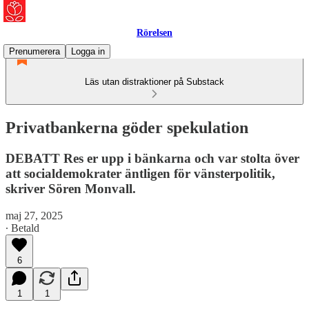
Rörelsen
Prenumerera
Logga in
Läs utan distraktioner på Substack
Privatbankerna göder spekulation
DEBATT Res er upp i bänkarna och var stolta över
att socialdemokrater äntligen för vänsterpolitik,
skriver Sören Monvall.
maj 27, 2025
∙ Betald
6
1
1