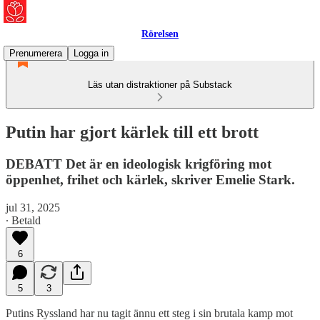
Rörelsen
Prenumerera
Logga in
Läs utan distraktioner på Substack
Putin har gjort kärlek till ett brott
DEBATT Det är en ideologisk krigföring mot
öppenhet, frihet och kärlek, skriver Emelie Stark.
jul 31, 2025
∙ Betald
6
5
3
Putins Ryssland har nu tagit ännu ett steg i sin brutala kamp mot