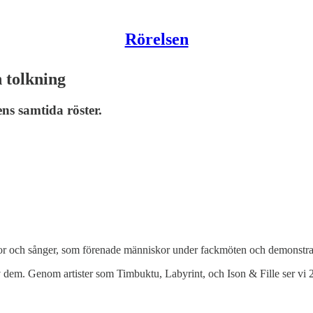
Rörelsen
 tolkning
s samtida röster.
isor och sånger, som förenade människor under fackmöten och demonstra
v dem. Genom artister som Timbuktu, Labyrint, och Ison & Fille ser vi 2