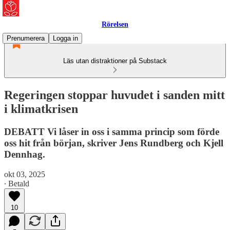
Rörelsen
Prenumerera
Logga in
Läs utan distraktioner på Substack
Regeringen stoppar huvudet i sanden mitt
i klimatkrisen
DEBATT Vi låser in oss i samma princip som förde
oss hit från början, skriver Jens Rundberg och Kjell
Dennhag.
okt 03, 2025
∙ Betald
10