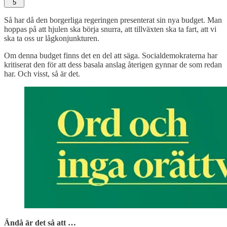
5
Så har då den borgerliga regeringen presenterat sin nya budget. Man
hoppas på att hjulen ska börja snurra, att tillväxten ska ta fart, att vi
ska ta oss ur lågkonjunkturen.
Om denna budget finns det en del att säga. Socialdemokraterna har
kritiserat den för att dess basala anslag återigen gynnar de som redan
har. Och visst, så är det.
Ändå är det så att …