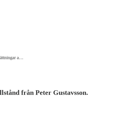
sättningar a…
illstånd från Peter Gustavsson.