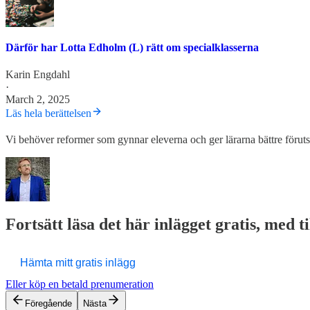
Därför har Lotta Edholm (L) rätt om specialklasserna
Karin Engdahl
·
March 2, 2025
Läs hela berättelsen
Vi behöver reformer som gynnar eleverna och ger lärarna bättre förut
Fortsätt läsa det här inlägget gratis, med t
Hämta mitt gratis inlägg
Eller köp en betald prenumeration
Föregående
Nästa