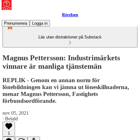
Rörelsen
Prenumerera
Logga in
Läs utan distraktioner på Substack
Magnus Pettersson: Industrimärkets
vinnare är manliga tjänstemän
REPLIK - Genom en annan norm för
lönebildningen kan vi jämna ut löneskillnaderna,
menar Magnus Pettersson, Fastighets
förbundsordförande.
nov 05, 2021
∙ Betald
1