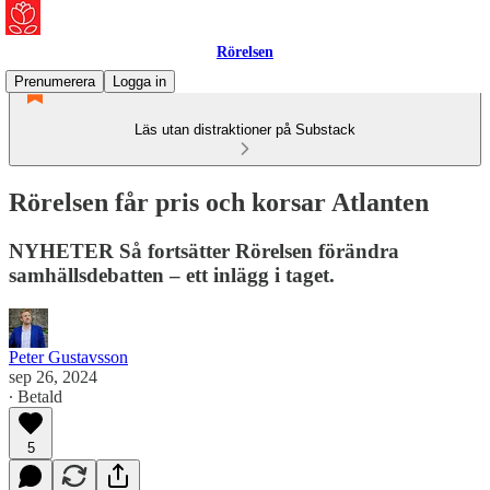
Rörelsen
Prenumerera
Logga in
Läs utan distraktioner på Substack
Rörelsen får pris och korsar Atlanten
NYHETER Så fortsätter Rörelsen förändra
samhällsdebatten – ett inlägg i taget.
Peter Gustavsson
sep 26, 2024
∙ Betald
5