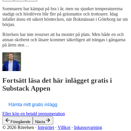
Sommaren har kämpat på bra i år, men nu sjunker temperaturerna
stadigt och höstlöven blir fler på gräsmattor och trottoarer. Idag
infaller ännu ett säkert hösttecken, när Bokmässan i Göteborg tar sin
början.
Rörelsen har inte resurser att ha monter på plats. Men både en och
annan skribent och läsare kommer säkerligen att trängas i gångarna
på årets stor…
Fortsätt läsa det här inlägget gratis i
Substack Appen
Hämta mitt gratis inlägg
Eller köp en betald prenumeration
Föregående
Nästa
© 2026 Rörelsen
·
Integritet
∙
Villkor
∙
Inkassovarning