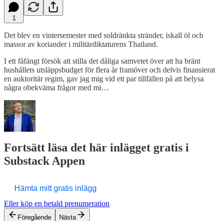
1
Det blev en vintersemester med soldränkta stränder, iskall öl och
massor av koriander i militärdiktaturens Thailand.
I ett fåfängt försök att stilla det dåliga samvetet över att ha bränt
hushållets utsläppsbudget för flera år framöver och delvis finansierat
en auktoritär regim, gav jag mig vid ett par tillfällen på att belysa
några obekväma frågor med mi…
Fortsätt läsa det här inlägget gratis i
Substack Appen
Hämta mitt gratis inlägg
Eller köp en betald prenumeration
Föregående
Nästa