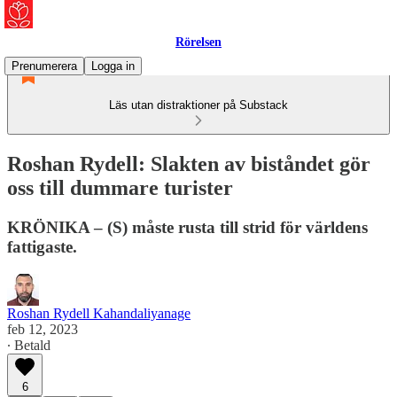
Rörelsen
Prenumerera
Logga in
Läs utan distraktioner på Substack
Roshan Rydell: Slakten av biståndet gör
oss till dummare turister
KRÖNIKA – (S) måste rusta till strid för världens
fattigaste.
Roshan Rydell Kahandaliyanage
feb 12, 2023
∙ Betald
6