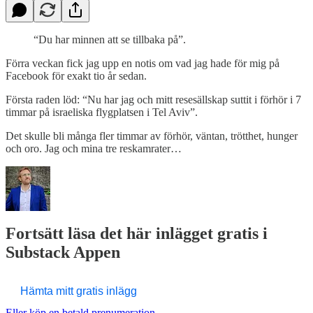
“Du har minnen att se tillbaka på”.
Förra veckan fick jag upp en notis om vad jag hade för mig på
Facebook för exakt tio år sedan.
Första raden löd: “Nu har jag och mitt resesällskap suttit i förhör i 7
timmar på israeliska flygplatsen i Tel Aviv”.
Det skulle bli många fler timmar av förhör, väntan, trötthet, hunger
och oro. Jag och mina tre reskamrater…
Fortsätt läsa det här inlägget gratis i
Substack Appen
Hämta mitt gratis inlägg
Eller köp en betald prenumeration