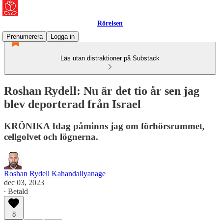
Rörelsen
Prenumerera
Logga in
Läs utan distraktioner på Substack
Roshan Rydell: Nu är det tio år sen jag
blev deporterad från Israel
KRÖNIKA Idag påminns jag om förhörsrummet,
cellgolvet och lögnerna.
Roshan Rydell Kahandaliyanage
dec 03, 2023
∙ Betald
8