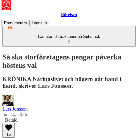
Rörelsen
Prenumerera
Logga in
Läs utan distraktioner på Substack
Så ska storföretagens pengar påverka
höstens val
KRÖNIKA Näringslivet och högern går hand i
hand, skriver Lars Jonsson.
Lars Jonsson
jun 14, 2026
∙ Betald
15