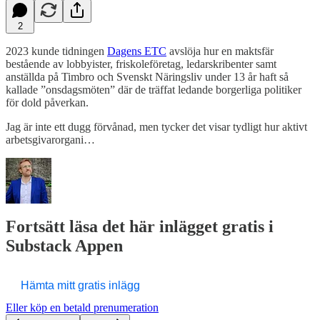
2
2023 kunde tidningen
Dagens ETC
avslöja hur en maktsfär
bestående av lobbyister, friskoleföretag, ledarskribenter samt
anställda på Timbro och Svenskt Näringsliv under 13 år haft så
kallade ”onsdagsmöten” där de träffat ledande borgerliga politiker
för dold påverkan.
Jag är inte ett dugg förvånad, men tycker det visar tydligt hur aktivt
arbetsgivarorgani…
Fortsätt läsa det här inlägget gratis i
Substack Appen
Hämta mitt gratis inlägg
Eller köp en betald prenumeration