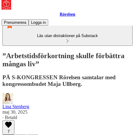
Rörelsen
Prenumerera
Logga in
Läs utan distraktioner på Substack
”Arbetstidsförkortning skulle förbättra
mångas liv”
PÅ S-KONGRESSEN Rörelsen samtalar med
kongressombudet Maja Ullberg.
Lina Stenberg
maj 30, 2025
∙ Betald
7