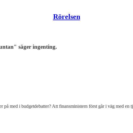
Rörelsen
tan" säger ingenting.
ler på med i budgetdebatter? Att finansministern först går i väg med en 