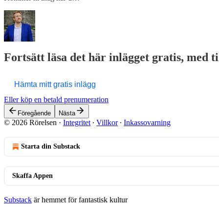
Fortsätt läsa det här inlägget gratis, med t
Hämta mitt gratis inlägg
Eller köp en betald prenumeration
Föregående
Nästa
© 2026 Rörelsen
·
Integritet
∙
Villkor
∙
Inkassovarning
Starta din Substack
Skaffa Appen
Substack
är hemmet för fantastisk kultur