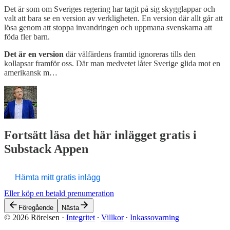
Det är som om Sveriges regering har tagit på sig skygglappar och
valt att bara se en version av verkligheten. En version där allt går att
lösa genom att stoppa invandringen och uppmana svenskarna att
föda fler barn.
Det är en version
där välfärdens framtid ignoreras tills den
kollapsar framför oss. Där man medvetet låter Sverige glida mot en
amerikansk m…
Fortsätt läsa det här inlägget gratis i
Substack Appen
Hämta mitt gratis inlägg
Eller köp en betald prenumeration
Föregående
Nästa
© 2026 Rörelsen
·
Integritet
∙
Villkor
∙
Inkassovarning