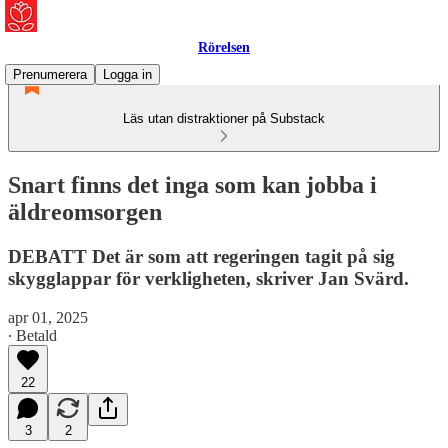
Rörelsen
Prenumerera
Logga in
Läs utan distraktioner på Substack
Snart finns det inga som kan jobba i
äldreomsorgen
DEBATT Det är som att regeringen tagit på sig
skygglappar för verkligheten, skriver Jan Svärd.
apr 01, 2025
∙ Betald
22
3
2