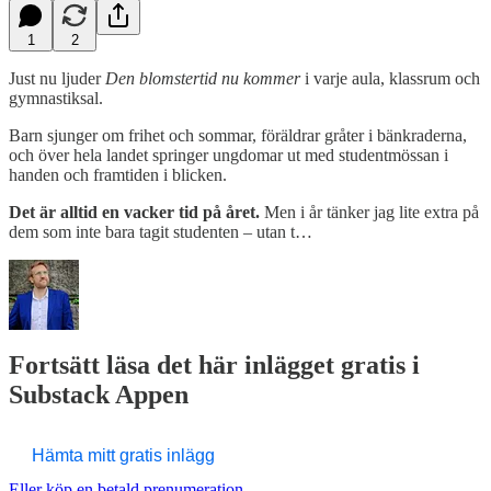
1
2
Just nu ljuder
Den blomstertid nu kommer
i varje aula, klassrum och
gymnastiksal.
Barn sjunger om frihet och sommar, föräldrar gråter i bänkraderna,
och över hela landet springer ungdomar ut med studentmössan i
handen och framtiden i blicken.
Det är alltid en vacker tid på året.
Men i år tänker jag lite extra på
dem som inte bara tagit studenten – utan t…
Fortsätt läsa det här inlägget gratis i
Substack Appen
Hämta mitt gratis inlägg
Eller köp en betald prenumeration