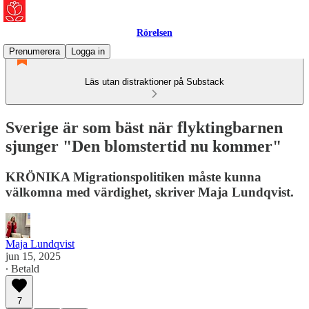
Rörelsen
Prenumerera
Logga in
Läs utan distraktioner på Substack
Sverige är som bäst när flyktingbarnen
sjunger "Den blomstertid nu kommer"
KRÖNIKA Migrationspolitiken måste kunna
välkomna med värdighet, skriver Maja Lundqvist.
Maja Lundqvist
jun 15, 2025
∙ Betald
7