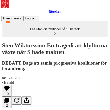
Rörelsen
Prenumerera
Logga in
Läs utan distraktioner på Substack
Sten Wiktorsson: En tragedi att klyftorna
växte när S hade makten
DEBATT Dags att samla progressiva koalitioner för
förändring.
maj 24, 2023
∙ Betald
10
3