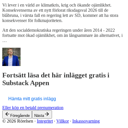
Vi lever i en värld av klimatkris, krig och ökande ojämlikhet.
Konsekvenserna av ett nytt förlorat riksdagsval 2026 till de
blåbruna, i värsta fall en regering lett av SD, kommer att ha stora
konsekvenser för folkmajoriteten.
Att den socialdemokratiska regeringen under åren 2014 - 2022
fortsatte mot ökad ojämlikhet, om än långsammare än alternativet, i
…
Fortsätt läsa det här inlägget gratis i
Substack Appen
Hämta mitt gratis inlägg
Eller köp en betald prenumeration
Föregående
Nästa
© 2026 Rörelsen
·
Integritet
∙
Villkor
∙
Inkassovarning