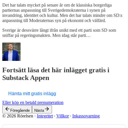
Det har talats mycket på senare år om de klassiska borgerliga
partiernas anpassning till Sverigedemokraterna i synen på
invandring, identitet och kultur. Men det har talats mindre om SD:s
anpassning till Moderaternas syn på ekonomi och välfärd.
Sverige är dessvärre långt ifrån unikt med ett parti som SD som
sniffar på regeringsmakten. Men idag står parti…
Fortsätt läsa det här inlägget gratis i
Substack Appen
Hämta mitt gratis inlägg
Eller köp en betald prenumeration
Föregående
Nästa
© 2026 Rörelsen
·
Integritet
∙
Villkor
∙
Inkassovarning