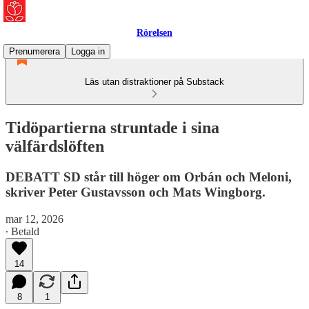
Rörelsen
Prenumerera
Logga in
Läs utan distraktioner på Substack
Tidöpartierna struntade i sina
välfärdslöften
DEBATT SD står till höger om Orbán och Meloni,
skriver Peter Gustavsson och Mats Wingborg.
mar 12, 2026
∙ Betald
14
8
1