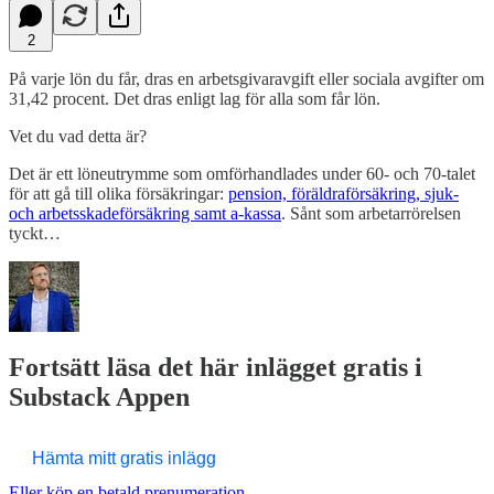
2
På varje lön du får, dras en arbetsgivaravgift eller sociala avgifter om
31,42 procent. Det dras enligt lag för alla som får lön.
Vet du vad detta är?
Det är ett löneutrymme som omförhandlades under 60- och 70-talet
för att gå till olika försäkringar:
pension, föräldraförsäkring, sjuk-
och arbetsskadeförsäkring samt a-kassa
. Sånt som arbetarrörelsen
tyckt…
Fortsätt läsa det här inlägget gratis i
Substack Appen
Hämta mitt gratis inlägg
Eller köp en betald prenumeration