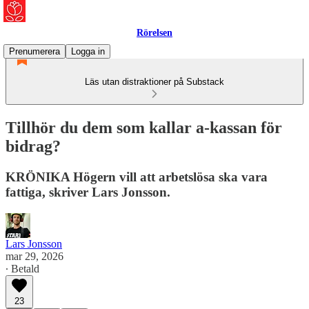
Rörelsen
Prenumerera
Logga in
Läs utan distraktioner på Substack
Tillhör du dem som kallar a-kassan för
bidrag?
KRÖNIKA Högern vill att arbetslösa ska vara
fattiga, skriver Lars Jonsson.
Lars Jonsson
mar 29, 2026
∙ Betald
23