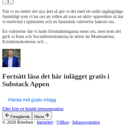
1
När vi nu möter det nya året så gör vi det med ett unikt utgångsläge.
Samtidigt som vi tar oss an rollen att vara en aktiv opposition så har
vi medvind i opinionen och en fantastisk valrörelse bakom oss.
En valrörelse där vi hade förutsättningarna emot oss, men trots det
gick vi fram och Socialdemokraterna är större än Moderaterna,
Kristdemokraterna och…
Fortsätt läsa det här inlägget gratis i
Substack Appen
Hämta mitt gratis inlägg
Eller köp en betald prenumeration
Föregående
Nästa
© 2026 Rörelsen
·
Integritet
∙
Villkor
∙
Inkassovarning