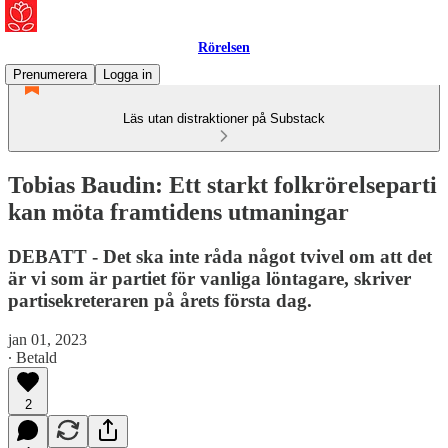
Rörelsen
Prenumerera
Logga in
Läs utan distraktioner på Substack
Tobias Baudin: Ett starkt folkrörelseparti
kan möta framtidens utmaningar
DEBATT - Det ska inte råda något tvivel om att det
är vi som är partiet för vanliga löntagare, skriver
partisekreteraren på årets första dag.
jan 01, 2023
∙ Betald
2