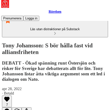
Rörelsen
Prenumerera
Logga in
Läs utan distraktioner på Substack
Tony Johansson: S bör hålla fast vid
alliansfriheten
DEBATT - Ökad spänning runt Östersjön och
risker för Sverige har debatterats allt för lite. Tony
Johansson listar åtta viktiga argument som ett led i
dialogen om Nato.
apr 28, 2022
∙ Betald
7