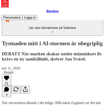
Rörelsen
Prenumerera
Logga in
Läs utan distraktioner på Substack
Tystnaden mitt i AI-stormen är obegriplig
DEBATT När marken skakar under människors liv
krävs en ny samhällsidé, skriver Jan Svärd.
jun 11, 2026
∙ Betald
11
4
När vävstolarna dånade i det tidiga 1800-talets England var det inte