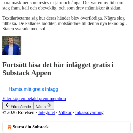
bara maskiner som restes ur järn och ånga. Det var en ny tid som
steg fram, kall och obeveklig, och som drev människor åt sidan.
Textilarbetarna såg hur deras händer blev överflödiga. Några slog
tillbaka. De kallades ludditer, motståndare till denna nya teknologi.
Staten svarade med sol…
Fortsätt läsa det här inlägget gratis i
Substack Appen
Hämta mitt gratis inlägg
Eller köp en betald prenumeration
Föregående
Nästa
© 2026 Rörelsen
·
Integritet
∙
Villkor
∙
Inkassovarning
Starta din Substack