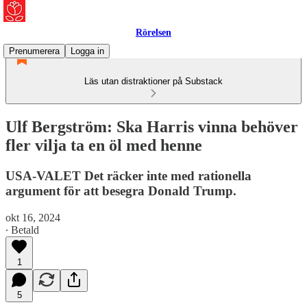
Rörelsen
Prenumerera
Logga in
Läs utan distraktioner på Substack
Ulf Bergström: Ska Harris vinna behöver
fler vilja ta en öl med henne
USA-VALET Det räcker inte med rationella
argument för att besegra Donald Trump.
okt 16, 2024
∙ Betald
1
5