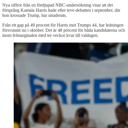
Nya siffror från en fördjupad NBC-undersökning visar att det
försprång Kamala Harris hade efter teve-debatten i september, där
hon krossade Trump, har utraderats.
Från ett gap på 49 procent för Harris mot Trumps 44, har ledningen
försvunnit nu i oktober. Det är 48 procent för båda kandidaterna och
inom felmarginalen med tre veckor kvar till valdagen.