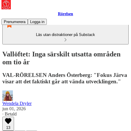
Rörelsen
Prenumerera
Logga in
Läs utan distraktioner på Substack
Vallöftet: Inga särskilt utsatta områden
om tio år
VAL-RÖRELSEN Anders Österberg: "Fokus Järva
visar att det faktiskt går att vända utvecklingen."
Wendela Dryler
jun 01, 2026
∙ Betald
13