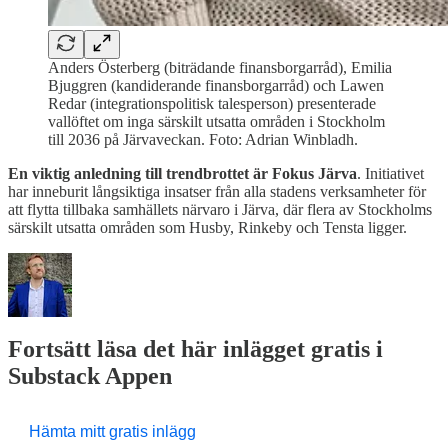
Anders Österberg (biträdande finansborgarråd), Emilia
Bjuggren (kandiderande finansborgarråd) och Lawen
Redar (integrationspolitisk talesperson) presenterade
vallöftet om inga särskilt utsatta områden i Stockholm
till 2036 på Järvaveckan. Foto: Adrian Winbladh.
En viktig anledning till trendbrottet är Fokus Järva
. Initiativet
har inneburit långsiktiga insatser från alla stadens verksamheter för
att flytta tillbaka samhällets närvaro i Järva, där flera av Stockholms
särskilt utsatta områden som Husby, Rinkeby och Tensta ligger.
Fortsätt läsa det här inlägget gratis i
Substack Appen
Hämta mitt gratis inlägg