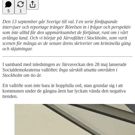
5
1
Den 13 september går Sverige till val. I en serie fördjupande
intervjuer och reportage tränger Rörelsen in i frågor och perspektiv
som inte alltid får den uppmärksamhet de förtjänar, runt om i vårt
avlånga land. Och vi börjar på Järvafältet i Stockholm, som varit
scenen för många av de senare årens skriverier om kriminella gäng
och skjutningar.
I samband med inledningen av Järvaveckan den 28 maj lanserade
Socialdemokraterna vallöftet:
Inga särskilt utsatta områden i
Stockholm om tio år.
Ett vallöfte som inte bara är hoppfulla ord, utan grundar sig i att
kommunen under de gångna åren har lyckats vända den negativa
trenden.