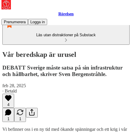
Rörelsen
Prenumerera
Logga in
Läs utan distraktioner på Substack
Vår beredskap är urusel
DEBATT Sverige måste satsa på sin infrastruktur
och hållbarhet, skriver Sven Bergenstråhle.
feb 28, 2025
∙ Betald
4
1
1
Vi befinner oss i en ny tid med ökande spänningar och ett krig i vår