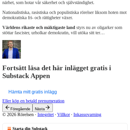
närhet, som hotar vår säkerhet och självständighet.
Nationalistiska, rasistiska och populistiska rörelser liksom hoten mot
demokratiska fri- och rättigheter växer.
Världens rikaste och mäktigaste land
styrs nu av oligarker som
stöttar fascister, urholkar demokratin, vill utöka sitt ter…
Fortsätt läsa det här inlägget gratis i
Substack Appen
Hämta mitt gratis inlägg
Eller köp en betald prenumeration
Föregående
Nästa
© 2026 Rörelsen
·
Integritet
∙
Villkor
∙
Inkassovarning
Starta din Substack