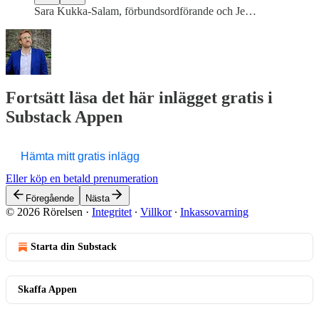
Sara Kukka-Salam, förbundsordförande och Je…
Fortsätt läsa det här inlägget gratis i
Substack Appen
Hämta mitt gratis inlägg
Eller köp en betald prenumeration
Föregående
Nästa
© 2026 Rörelsen
·
Integritet
∙
Villkor
∙
Inkassovarning
Starta din Substack
Skaffa Appen