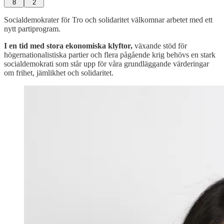
8
2
Socialdemokrater för Tro och solidaritet välkomnar arbetet med ett
nytt partiprogram.
I en tid med stora ekonomiska klyftor,
växande stöd för
högernationalistiska partier och flera pågående krig behövs en stark
socialdemokrati som står upp för våra grundläggande värderingar
om frihet, jämlikhet och solidaritet.