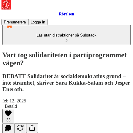
Rörelsen
Prenumerera
Logga in
Läs utan distraktioner på Substack
Vart tog solidariteten i partiprogrammet
vägen?
DEBATT Solidaritet är socialdemokratins grund –
inte stramhet, skriver Sara Kukka-Salam och Jesper
Eneroth.
feb 12, 2025
∙ Betald
33