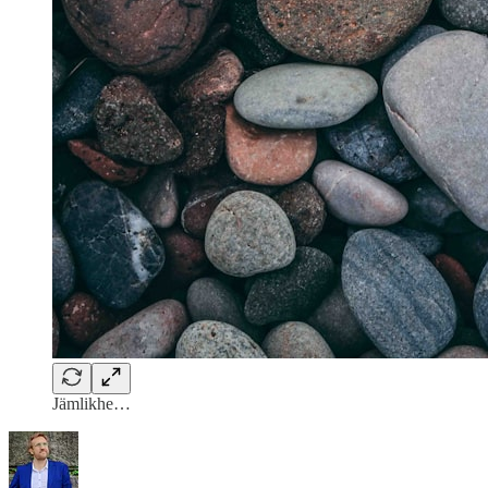
Jämlikhe…