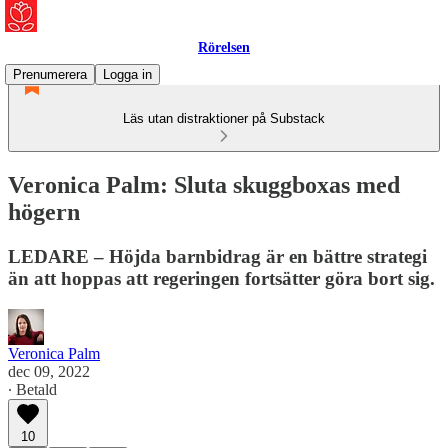
Rörelsen
Prenumerera
Logga in
Läs utan distraktioner på Substack
Veronica Palm: Sluta skuggboxas med
högern
LEDARE – Höjda barnbidrag är en bättre strategi
än att hoppas att regeringen fortsätter göra bort sig.
Veronica Palm
dec 09, 2022
∙ Betald
10