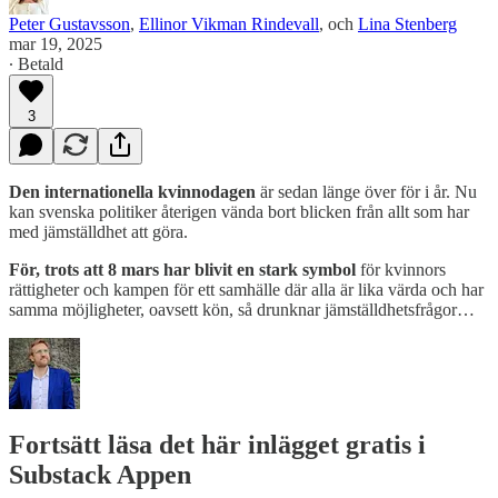
Peter Gustavsson
,
Ellinor Vikman Rindevall
, och
Lina Stenberg
mar 19, 2025
∙ Betald
3
Den internationella kvinnodagen
är sedan länge över för i år. Nu
kan svenska politiker återigen vända bort blicken från allt som har
med jämställdhet att göra.
För, trots att 8 mars har blivit en stark symbol
för kvinnors
rättigheter och kampen för ett samhälle där alla är lika värda och har
samma möjligheter, oavsett kön, så drunknar jämställdhetsfrågor…
Fortsätt läsa det här inlägget gratis i
Substack Appen