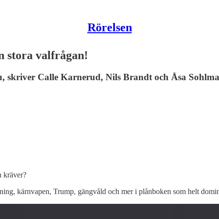
Rörelsen
n stora valfrågan!
 skriver Calle Karnerud, Nils Brandt och Åsa Sohlma
n kräver?
prustning, kärnvapen, Trump, gängvåld och mer i plånboken som helt domin