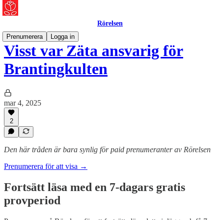
Rörelsen
Prenumerera
Logga in
Visst var Zäta ansvarig för
Brantingkulten
mar 4, 2025
2
Den här tråden är bara synlig för paid prenumeranter av Rörelsen
Prenumerera för att visa →
Fortsätt läsa med en 7-dagars gratis
provperiod