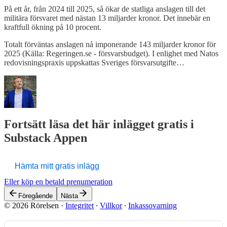
På ett år, från 2024 till 2025, så ökar de statliga anslagen till det
militära försvaret med nästan 13 miljarder kronor. Det innebär en
kraftfull ökning på 10 procent.
Totalt förväntas anslagen nå imponerande 143 miljarder kronor för
2025 (Källa: Regeringen.se - försvarsbudget). I enlighet med Natos
redovisningspraxis uppskattas Sveriges försvarsutgifte…
Fortsätt läsa det här inlägget gratis i
Substack Appen
Hämta mitt gratis inlägg
Eller köp en betald prenumeration
Föregående
Nästa
© 2026 Rörelsen
·
Integritet
∙
Villkor
∙
Inkassovarning