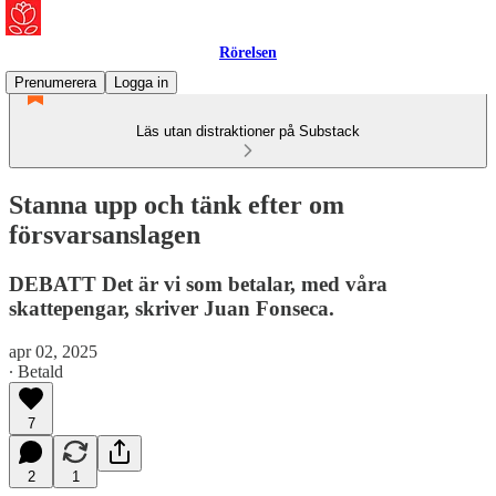
Rörelsen
Prenumerera
Logga in
Läs utan distraktioner på Substack
Stanna upp och tänk efter om
försvarsanslagen
DEBATT Det är vi som betalar, med våra
skattepengar, skriver Juan Fonseca.
apr 02, 2025
∙ Betald
7
2
1