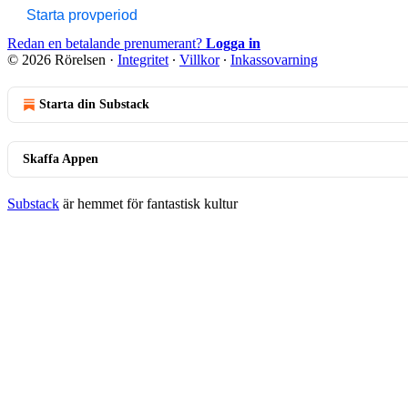
Starta provperiod
Redan en betalande prenumerant?
Logga in
© 2026 Rörelsen
·
Integritet
∙
Villkor
∙
Inkassovarning
Starta din Substack
Skaffa Appen
Substack
är hemmet för fantastisk kultur