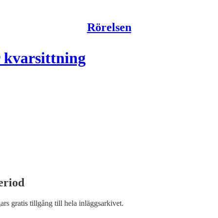
Rörelsen
 kvarsittning
eriod
ars gratis tillgång till hela inläggsarkivet.