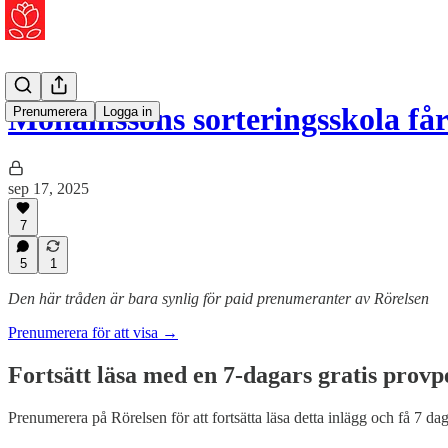
Mohamssons sorteringsskola får
Prenumerera
Logga in
sep 17, 2025
7
5
1
Den här tråden är bara synlig för paid prenumeranter av Rörelsen
Prenumerera för att visa →
Fortsätt läsa med en 7-dagars gratis provp
Prenumerera på
Rörelsen
för att fortsätta läsa detta inlägg och få 7 dag