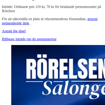
Inträde: Ordinarie pris 110 kr, 70 kr för betalande prenumeranter på
Rörelsen
För att säkerställa en plats är rekommenderas föranmälan,
genom
nedanstående länk
.
Anmäl dig idag!
Billigare inträde om du prenumererar