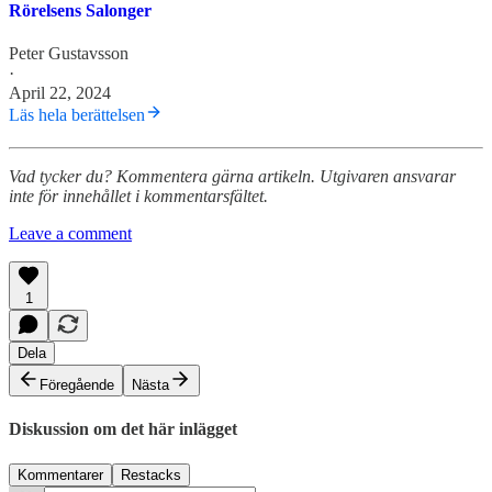
Rörelsens Salonger
Peter Gustavsson
·
April 22, 2024
Läs hela berättelsen
Vad tycker du? Kommentera gärna artikeln. Utgivaren ansvarar
inte för innehållet i kommentarsfältet.
Leave a comment
1
Dela
Föregående
Nästa
Diskussion om det här inlägget
Kommentarer
Restacks