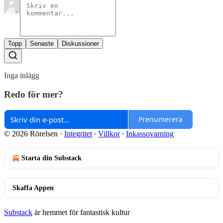
Topp
Senaste
Diskussioner
Inga inlägg
Redo för mer?
Prenumerera
© 2026 Rörelsen
·
Integritet
∙
Villkor
∙
Inkassovarning
Starta din Substack
Skaffa Appen
Substack
är hemmet för fantastisk kultur