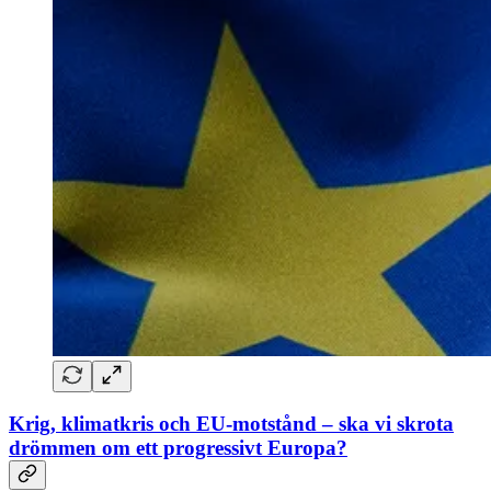
Krig, klimatkris och EU-motstånd – ska vi skrota
drömmen om ett progressivt Europa?