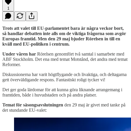
1
Trots att valet till EU-parlamentet bara är några veckor bort,
så handlar debatten inte alls om de viktiga frågorna som avgör
Europas framtid. Men den 29 maj bjuder Rörelsen in till en
kväll med EU-politiken i centrum.
Under våren har
Rörelsen genomfört två samtal i samarbete med
ABF Stockholm. Det ena med temat Motstånd, det andra med temat
Reformer.
Diskussionerna har varit högtflygande och livaktiga, och deltagarna
gett överväldigande respons. Fantastiskt roligt tycker vi!
Det ger goda lärdomar för att kunna göra liknande arrangemang i
framtiden, både i huvudstaden och på andra platser.
Temat för säsongsavslutningen
den 29 maj är givet med tanke på
det stundande EU-valet: