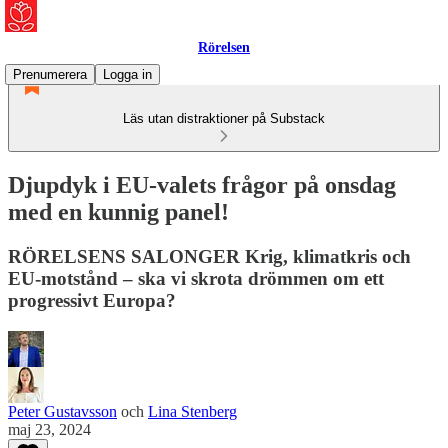
Rörelsen
Prenumerera
Logga in
Läs utan distraktioner på Substack
Djupdyk i EU-valets frågor på onsdag
med en kunnig panel!
RÖRELSENS SALONGER Krig, klimatkris och
EU-motstånd – ska vi skrota drömmen om ett
progressivt Europa?
Peter Gustavsson
och
Lina Stenberg
maj 23, 2024