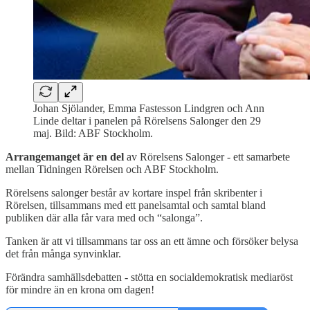
Johan Sjölander, Emma Fastesson Lindgren och Ann
Linde deltar i panelen på Rörelsens Salonger den 29
maj. Bild: ABF Stockholm.
Arrangemanget är en del
av Rörelsens Salonger - ett samarbete
mellan Tidningen Rörelsen och ABF Stockholm.
Rörelsens salonger består av
kortare inspel från skribenter i
Rörelsen, tillsammans med ett panelsamtal och samtal bland
publiken där alla får vara med och “salonga”.
Tanken är att vi tillsammans tar oss an ett ämne och försöker belysa
det från många synvinklar.
Förändra samhällsdebatten - stötta en socialdemokratisk mediaröst
för mindre än en krona om dagen!