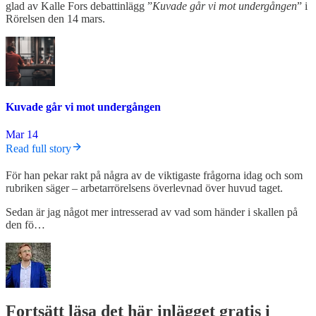
glad av Kalle Fors debattinlägg ”
Kuvade går vi mot undergången
” i
Rörelsen den 14 mars.
Kuvade går vi mot undergången
Mar 14
Read full story
För han pekar rakt på några av de viktigaste frågorna idag och som
rubriken säger – arbetarrörelsens överlevnad över huvud taget.
Sedan är jag något mer intresserad av vad som händer i skallen på
den fö…
Fortsätt läsa det här inlägget gratis i