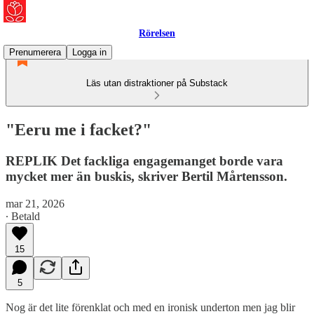
Rörelsen
Prenumerera
Logga in
Läs utan distraktioner på Substack
"Eeru me i facket?"
REPLIK Det fackliga engagemanget borde vara
mycket mer än buskis, skriver Bertil Mårtensson.
mar 21, 2026
∙ Betald
15
5
Nog är det lite förenklat och med en ironisk underton men jag blir