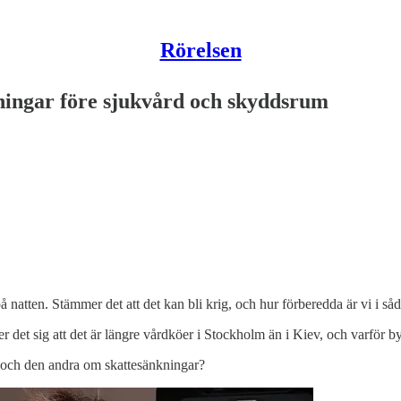
Rörelsen
kningar före sjukvård och skyddsrum
på natten. Stämmer det att det kan bli krig, och hur förberedda är vi i såd
det sig att det är längre vårdköer i Stockholm än i Kiev, och varför by
 och den andra om skattesänkningar?