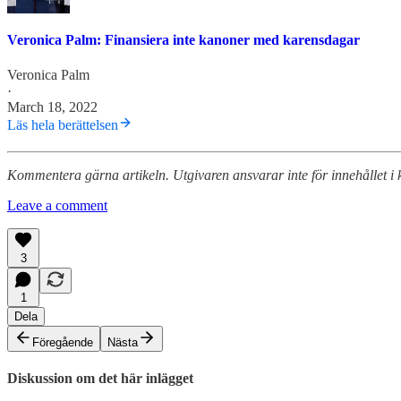
Veronica Palm: Finansiera inte kanoner med karensdagar
Veronica Palm
·
March 18, 2022
Läs hela berättelsen
Kommentera gärna artikeln. Utgivaren ansvarar inte för innehållet i 
Leave a comment
3
1
Dela
Föregående
Nästa
Diskussion om det här inlägget