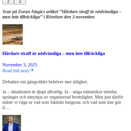
2
2
Svar på Zoran Alagics artikel ”Hårdare straff är nödvändiga –
men inte tillräckliga” i Rörelsen den 3 november.
Hårdare straff är nödvändiga – men inte tillräckliga
November 3, 2025
Read full story
Debatten om gängvåldet behöver mer ärlighet.
Ja – situationen är djupt allvarlig. Ja – unga människor mördar,
spränger och utnyttjas av organiserad brottslighet. Men just därför
måste vi våga se vad som faktiskt fungerar, och vad som inte gör
d…