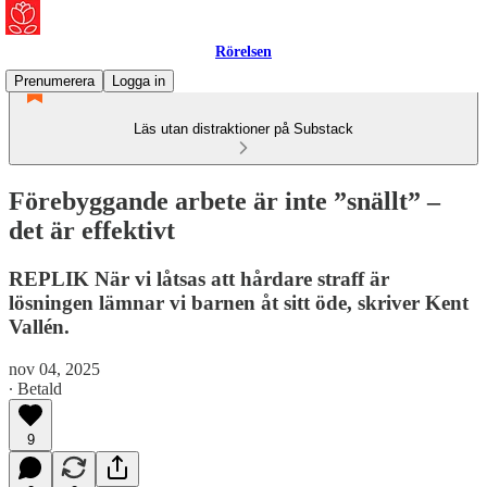
Rörelsen
Prenumerera
Logga in
Läs utan distraktioner på Substack
Förebyggande arbete är inte ”snällt” –
det är effektivt
REPLIK När vi låtsas att hårdare straff är
lösningen lämnar vi barnen åt sitt öde, skriver Kent
Vallén.
nov 04, 2025
∙ Betald
9