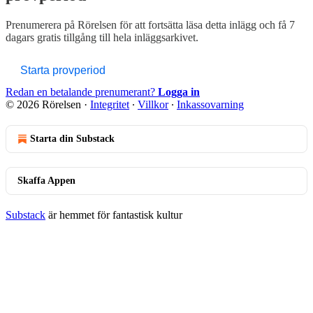
Prenumerera på
Rörelsen
för att fortsätta läsa detta inlägg och få 7
dagars gratis tillgång till hela inläggsarkivet.
Starta provperiod
Redan en betalande prenumerant?
Logga in
© 2026 Rörelsen
·
Integritet
∙
Villkor
∙
Inkassovarning
Starta din Substack
Skaffa Appen
Substack
är hemmet för fantastisk kultur