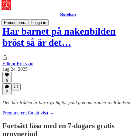
Rörelsen
Prenumerera
Logga in
Har barnet på nakenbilden
bröst så är det…
Ellinor Eriksson
aug 24, 2025
9
2
Den här tråden är bara synlig för paid prenumeranter av Rörelsen
Prenumerera för att visa →
Fortsätt läsa med en 7-dagars gratis
provperiod