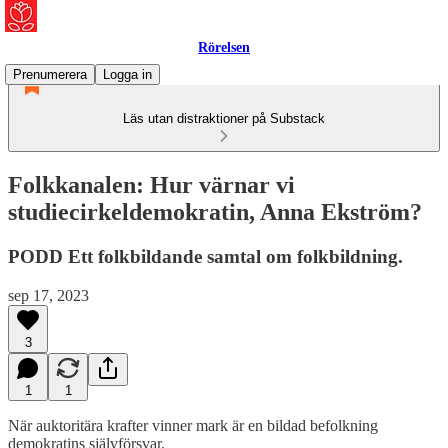
Rörelsen
Prenumerera
Logga in
Läs utan distraktioner på Substack
Folkkanalen: Hur värnar vi
studiecirkeldemokratin, Anna Ekström?
PODD Ett folkbildande samtal om folkbildning.
sep 17, 2023
3
1
1
När auktoritära krafter vinner mark är en bildad befolkning
demokratins självförsvar.