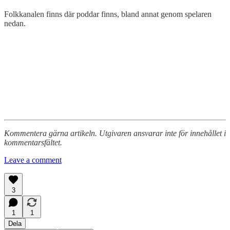
Folkkanalen finns där poddar finns, bland annat genom spelaren
nedan.
Kommentera gärna artikeln. Utgivaren ansvarar inte för innehållet i
kommentarsfältet.
Leave a comment
3
1
1
Dela