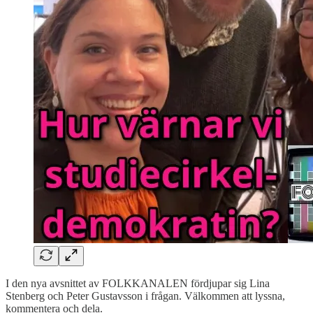
I den nya avsnittet av FOLKKANALEN fördjupar sig Lina
Stenberg och Peter Gustavsson i frågan. Välkommen att lyssna,
kommentera och dela.