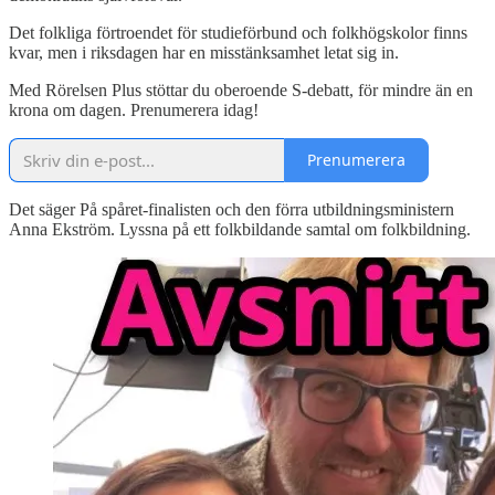
Det folkliga förtroendet för studieförbund och folkhögskolor finns
kvar, men i riksdagen har en misstänksamhet letat sig in.
Med Rörelsen Plus stöttar du oberoende S-debatt, för mindre än en
krona om dagen. Prenumerera idag!
Prenumerera
Det säger På spåret-finalisten och den förra utbildningsministern
Anna Ekström. Lyssna på ett folkbildande samtal om folkbildning.