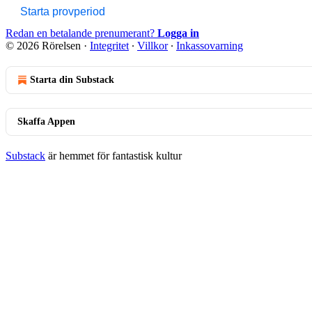
Starta provperiod
Redan en betalande prenumerant?
Logga in
© 2026 Rörelsen
·
Integritet
∙
Villkor
∙
Inkassovarning
Starta din Substack
Skaffa Appen
Substack
är hemmet för fantastisk kultur