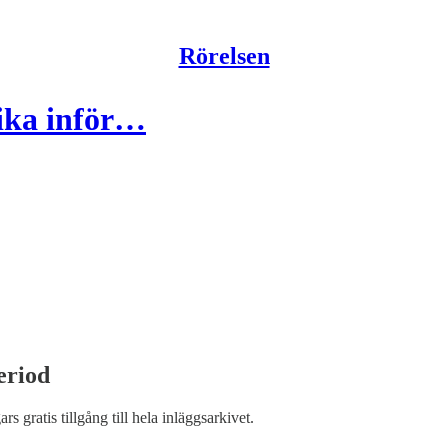
Rörelsen
lika inför…
eriod
ars gratis tillgång till hela inläggsarkivet.