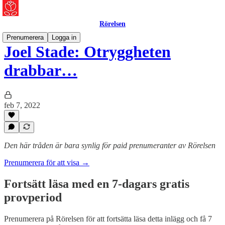
Rörelsen
Prenumerera
Logga in
Joel Stade: Otryggheten
drabbar…
feb 7, 2022
Den här tråden är bara synlig för paid prenumeranter av Rörelsen
Prenumerera för att visa →
Fortsätt läsa med en 7-dagars gratis
provperiod
Prenumerera på
Rörelsen
för att fortsätta läsa detta inlägg och få 7