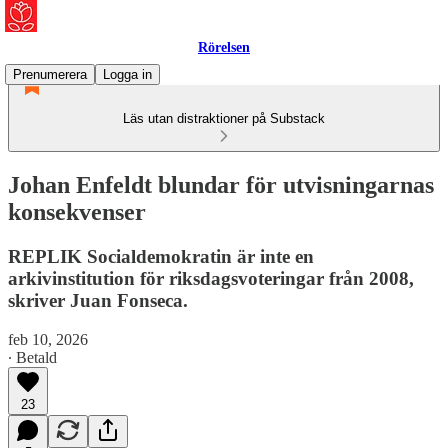
Rörelsen
Prenumerera
Logga in
Läs utan distraktioner på Substack
Johan Enfeldt blundar för utvisningarnas
konsekvenser
REPLIK Socialdemokratin är inte en
arkivinstitution för riksdagsvoteringar från 2008,
skriver Juan Fonseca.
feb 10, 2026
∙ Betald
23