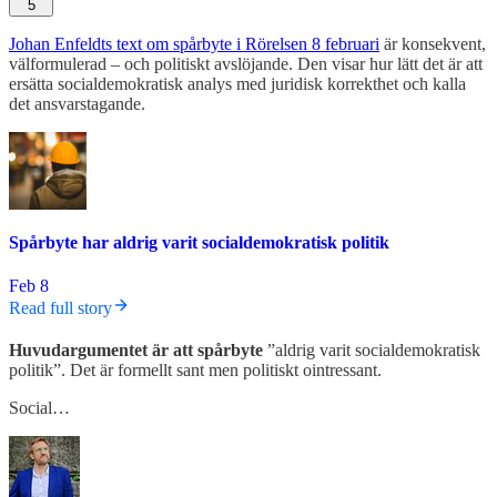
5
Johan Enfeldts text om spårbyte i Rörelsen 8 februari
är konsekvent,
välformulerad – och politiskt avslöjande. Den visar hur lätt det är att
ersätta socialdemokratisk analys med juridisk korrekthet och kalla
det ansvarstagande.
Spårbyte har aldrig varit socialdemokratisk politik
Feb 8
Read full story
Huvudargumentet är att spårbyte
”aldrig varit socialdemokratisk
politik”. Det är formellt sant men politiskt ointressant.
Social…